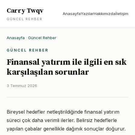
Carry Twqv
Anasayfa
Yazılar
Hakkımızda
İletişim
GÜNCEL REHBER
Anasayfa
·
Güncel Rehber
GÜNCEL REHBER
Finansal yatırım ile ilgili en sık
karşılaşılan sorunlar
3 Temmuz 2026
Bireysel hedefler netleştirildiğinde finansal yatırım
süreci çok daha verimli ilerler. Belirsiz hedeflerle
yapılan çabalar genellikle dağınık sonuçlar doğurur.