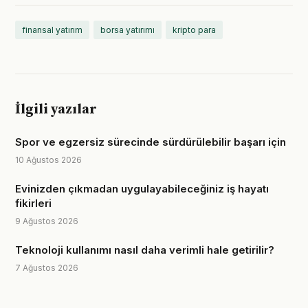
finansal yatırım
borsa yatırımı
kripto para
İlgili yazılar
Spor ve egzersiz sürecinde sürdürülebilir başarı için
10 Ağustos 2026
Evinizden çıkmadan uygulayabileceğiniz iş hayatı
fikirleri
9 Ağustos 2026
Teknoloji kullanımı nasıl daha verimli hale getirilir?
7 Ağustos 2026