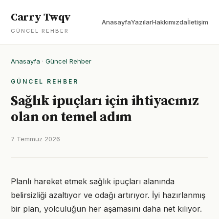
Carry Twqv
Anasayfa
Yazılar
Hakkımızda
İletişim
GÜNCEL REHBER
Anasayfa
·
Güncel Rehber
GÜNCEL REHBER
Sağlık ipuçları için ihtiyacınız
olan on temel adım
7 Temmuz 2026
Planlı hareket etmek sağlık ipuçları alanında
belirsizliği azaltıyor ve odağı artırıyor. İyi hazırlanmış
bir plan, yolculuğun her aşamasını daha net kılıyor.