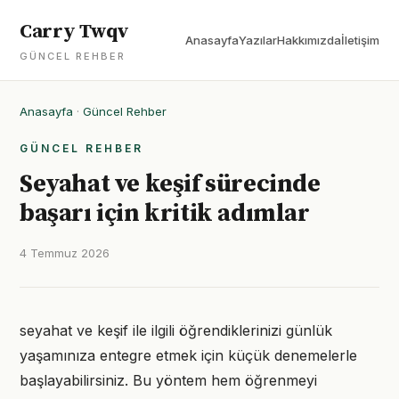
Carry Twqv
Anasayfa
Yazılar
Hakkımızda
İletişim
GÜNCEL REHBER
Anasayfa
·
Güncel Rehber
GÜNCEL REHBER
Seyahat ve keşif sürecinde
başarı için kritik adımlar
4 Temmuz 2026
seyahat ve keşif ile ilgili öğrendiklerinizi günlük
yaşamınıza entegre etmek için küçük denemelerle
başlayabilirsiniz. Bu yöntem hem öğrenmeyi