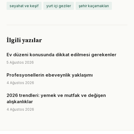
seyahat ve keşif
yurt içi geziler
şehir kaçamakları
İlgili yazılar
Ev düzeni konusunda dikkat edilmesi gerekenler
5 Ağustos 2026
Profesyonellerin ebeveynlik yaklaşımı
4 Ağustos 2026
2026 trendleri: yemek ve mutfak ve değişen
alışkanlıklar
4 Ağustos 2026