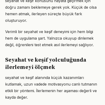
seyahat ve keşif konusunu hayata geçirmek için
doğru zamanı beklemeye gerek yok. Küçük de olsa
hemen atmak, ilerleyen süreçte büyük fark
oluşturuyor.
Verimli bir seyahat ve keşif deneyimi için hem bilgi
hem de uygulama şart. Yalnızca okuyup dinlemek
değil, öğrenileni test etmek asıl ilerlemeyi sağlıyor.
Seyahat ve keşif yolculuğunda
ilerlemeyi ölçmek
seyahat ve keşif alanında küçük kazanımları
kutlamak, uzun vadede motivasyonu canlı tutmanın
etkili bir yöntemi. İlerlemenin her aşaması değerli ve
kayda değer.